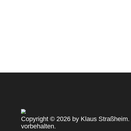
klau
Copyright © 2026 by Klaus Straßheim.
vorbehalten.