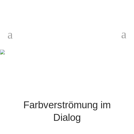
Texte
Farbverströmung im
Dialog