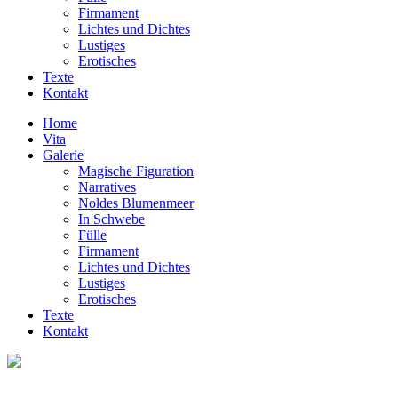
Firmament
Lichtes und Dichtes
Lustiges
Erotisches
Texte
Kontakt
Home
Vita
Galerie
Magische Figuration
Narratives
Noldes Blumenmeer
In Schwebe
Fülle
Firmament
Lichtes und Dichtes
Lustiges
Erotisches
Texte
Kontakt