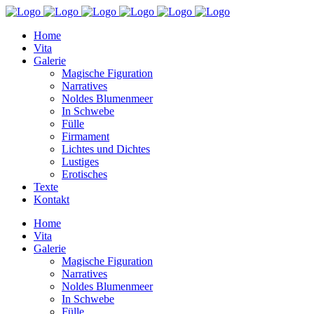
Home
Vita
Galerie
Magische Figuration
Narratives
Noldes Blumenmeer
In Schwebe
Fülle
Firmament
Lichtes und Dichtes
Lustiges
Erotisches
Texte
Kontakt
Home
Vita
Galerie
Magische Figuration
Narratives
Noldes Blumenmeer
In Schwebe
Fülle