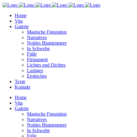
Home
Vita
Galerie
Magische Figuration
Narratives
Noldes Blumenmeer
In Schwebe
Fülle
Firmament
Lichtes und Dichtes
Lustiges
Erotisches
Texte
Kontakt
Home
Vita
Galerie
Magische Figuration
Narratives
Noldes Blumenmeer
In Schwebe
Fülle