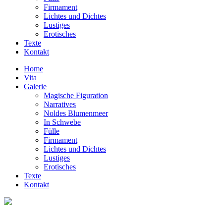
Firmament
Lichtes und Dichtes
Lustiges
Erotisches
Texte
Kontakt
Home
Vita
Galerie
Magische Figuration
Narratives
Noldes Blumenmeer
In Schwebe
Fülle
Firmament
Lichtes und Dichtes
Lustiges
Erotisches
Texte
Kontakt